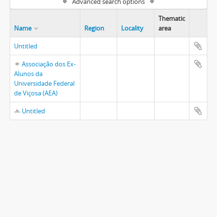
Advanced search options
Thematic
Name
Region
Locality
area
Untitled
Associação dos Ex-
Alunos da
Universidade Federal
de Viçosa (AEA)
Untitled