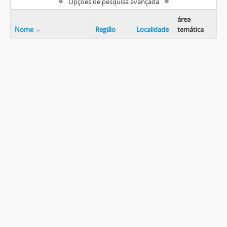
Opções de pesquisa avançada
área
Nome
Região
Localidade
temática