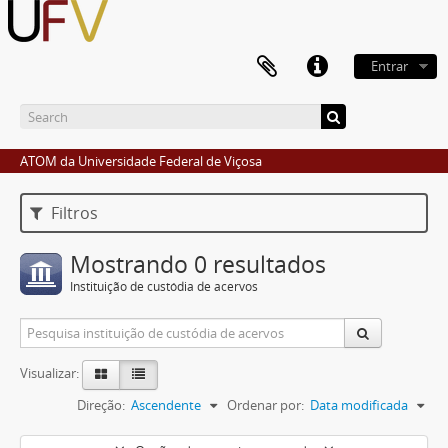
Entrar
ATOM da Universidade Federal de Viçosa
Filtros
Mostrando 0 resultados
Instituição de custódia de acervos
Visualizar:
Direção:
Ascendente
Ordenar por:
Data modificada