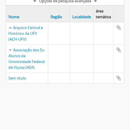
Opções de pesquisa avançada
área
Nome
Região
Localidade
temática
Arquivo Central e
Histórico da UFV
(ACH-UFV)
Associação dos Ex-
Alunos da
Universidade Federal
de Viçosa (AEA)
Sem título