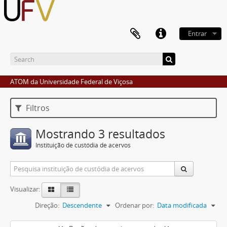
Entrar
ATOM da Universidade Federal de Viçosa
Filtros
Mostrando 3 resultados
Instituição de custódia de acervos
Visualizar:
Direção:
Descendente
Ordenar por:
Data modificada