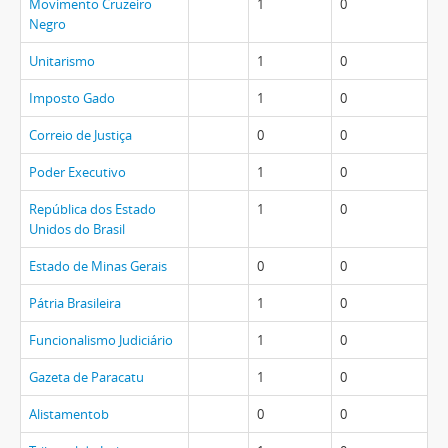
Movimento Cruzeiro
1
0
Negro
Unitarismo
1
0
Imposto Gado
1
0
Correio de Justiça
0
0
Poder Executivo
1
0
República dos Estado
1
0
Unidos do Brasil
Estado de Minas Gerais
0
0
Pátria Brasileira
1
0
Funcionalismo Judiciário
1
0
Gazeta de Paracatu
1
0
Alistamentob
0
0