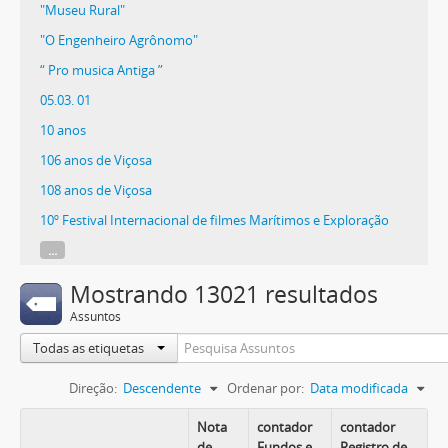
"Museu Rural"
"O Engenheiro Agrônomo"
“ Pro musica Antiga ”
05.03. 01
10 anos
106 anos de Viçosa
108 anos de Viçosa
10º Festival Internacional de filmes Marítimos e Exploração
...
Mostrando 13021 resultados
Assuntos
Todas as etiquetas
Direção:
Descendente
Ordenar por:
Data modificada
Nota
contador
contador
de
Fundos e
Registro de