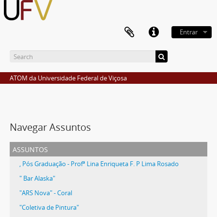
Entrar
ATOM da Universidade Federal de Viçosa
Navegar Assuntos
assuntos
, Pós Graduação - Profª Lina Enriqueta F. P Lima Rosado
" Bar Alaska"
"ARS Nova" - Coral
"Coletiva de Pintura"