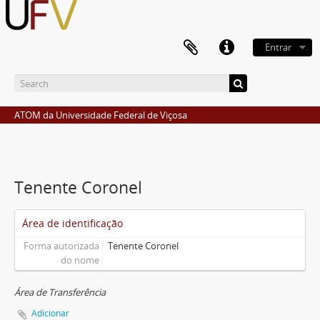
Entrar
ATOM da Universidade Federal de Viçosa
Tenente Coronel
Área de identificação
Forma autorizada
Tenente Coronel
do nome
Área de Transferência
Adicionar