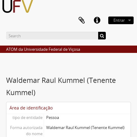
Entrar
ATOM da Universidade Federal de Viçosa
Waldemar Raul Kummel (Tenente
Kummel)
Área de identificação
tipo de entidade
Pessoa
Forma autorizada
Waldemar Raul Kummel (Tenente Kummel)
do nome