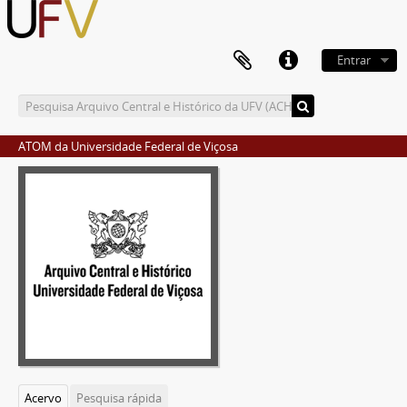
Entrar
ATOM da Universidade Federal de Viçosa
Acervo
Pesquisa rápida