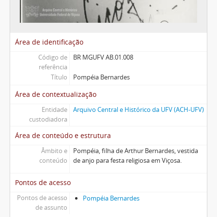
Área de identificação
Código de
BR MGUFV AB.01.008
referência
Título
Pompéia Bernardes
Área de contextualização
Entidade
Arquivo Central e Histórico da UFV (ACH-UFV)
custodiadora
Área de conteúdo e estrutura
Âmbito e
Pompéia, filha de Arthur Bernardes, vestida
conteúdo
de anjo para festa religiosa em Viçosa.
Pontos de acesso
Pontos de acesso
Pompéia Bernardes
de assunto