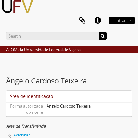
Entrar
ATOM da Universidade Federal de Viçosa
Ângelo Cardoso Teixeira
Área de identificação
Forma autorizada
Ângelo Cardoso Teixeira
do nome
Área de Transferência
Adicionar