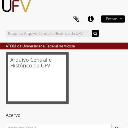
Entrar
ATOM da Universidade Federal de Viçosa
Arquivo Central e
Histórico da UFV
Acervo