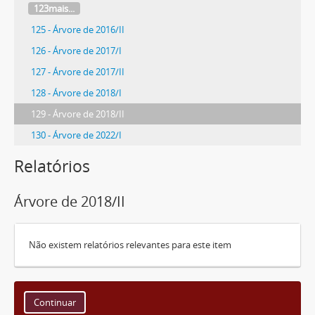
123mais...
125 - Árvore de 2016/II
126 - Árvore de 2017/I
127 - Árvore de 2017/II
128 - Árvore de 2018/I
129 - Árvore de 2018/II
130 - Árvore de 2022/I
Relatórios
Árvore de 2018/II
Não existem relatórios relevantes para este item