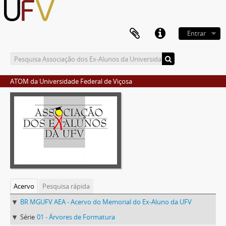
Entrar
ATOM da Universidade Federal de Viçosa
Acervo
Pesquisa rápida
BR MGUFV AEA - Acervo do Memorial do Ex-Aluno da UFV
Série
01 - Árvores de Formatura