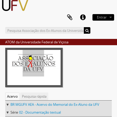
Entrar
ATOM da Universidade Federal de Viçosa
Acervo
Pesquisa rápida
BR MGUFV AEA - Acervo do Memorial do Ex-Aluno da UFV
Série
02 - Documentação textual