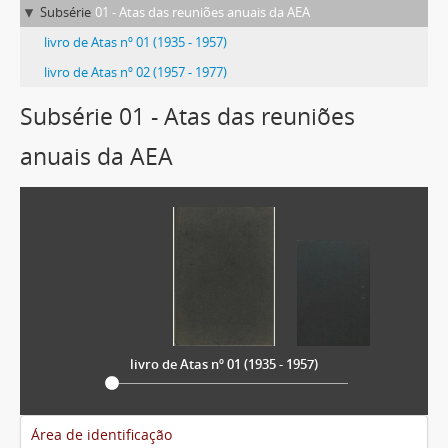
Subsérie
01 - Atas das reuniões anuais da AEA
livro de Atas nº 01 (1935 - 1957)
livro de Atas nº 02 (1957 - 1977)
Subsérie 01 - Atas das reuniões
anuais da AEA
livro de Atas nº 01 (1935 - 1957)
Área de identificação