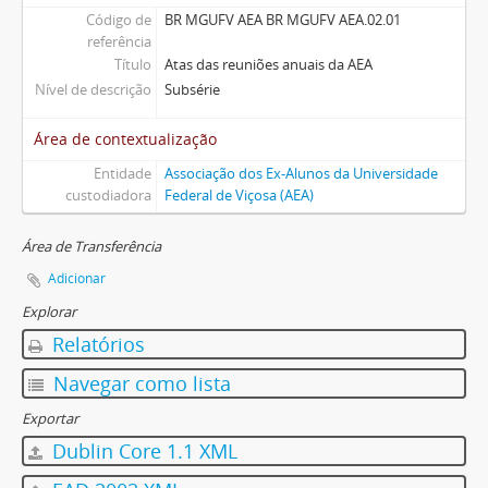
Código de
BR MGUFV AEA BR MGUFV AEA.02.01
referência
Título
Atas das reuniões anuais da AEA
Nível de descrição
Subsérie
Área de contextualização
Entidade
Associação dos Ex-Alunos da Universidade
custodiadora
Federal de Viçosa (AEA)
Área de Transferência
Adicionar
Explorar
Relatórios
Navegar como lista
Exportar
Dublin Core 1.1 XML