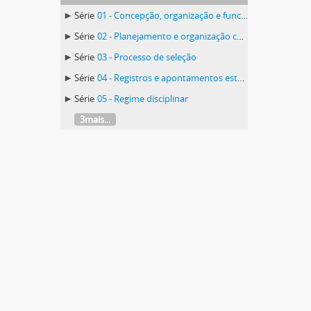
Série
01 - Concepção, organização e funcionamento
Série
02 - Planejamento e organização curricular
Série
03 - Processo de seleção
Série
04 - Registros e apontamentos estatísticos
Série
05 - Regime disciplinar
3mais...