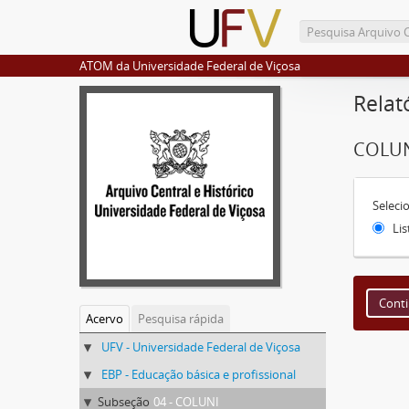
ATOM da Universidade Federal de Viçosa
Relat
COLU
Seleci
Lis
Acervo
Pesquisa rápida
UFV - Universidade Federal de Viçosa
EBP - Educação básica e profissional
Subseção
04 - COLUNI