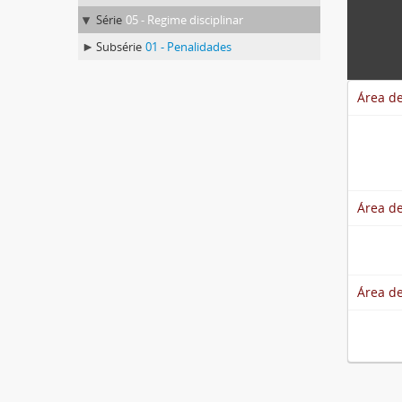
Série
05 - Regime disciplinar
Subsérie
01 - Penalidades
Área de
Área de
Área de