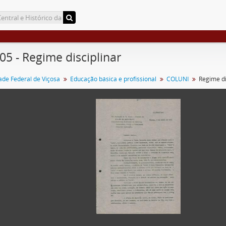
 05 - Regime disciplinar
ade Federal de Viçosa
Educação básica e profissional
COLUNI
Regime di