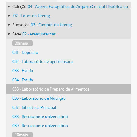
Coleção
04 - Acervo Fotográfico do Arquivo Central Histórico da UFV
02 - Fotos da Uremg
Subseção
03 - Campus da Uremg
Série
02 - Áreas internas
30mais...
031 - Depósito
032 - Laboratório de agrimensura
033 - Estufa
034 - Estufa
035 - Laboratório de Preparo de Alimentos
036 - Laboratório de Nutrição
037 - Biblioteca Principal
038 - Restaurante universitário
039 - Restaurante universitário
10mais...