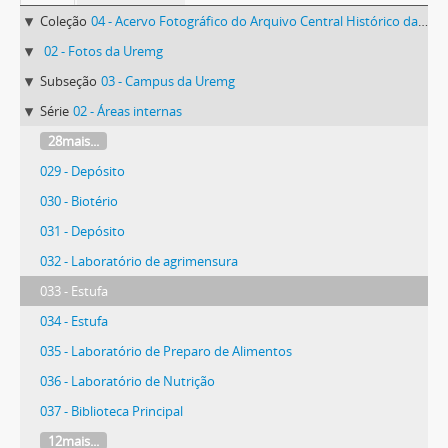
Coleção
04 - Acervo Fotográfico do Arquivo Central Histórico da UFV
02 - Fotos da Uremg
Subseção
03 - Campus da Uremg
Série
02 - Áreas internas
28mais...
029 - Depósito
030 - Biotério
031 - Depósito
032 - Laboratório de agrimensura
033 - Estufa
034 - Estufa
035 - Laboratório de Preparo de Alimentos
036 - Laboratório de Nutrição
037 - Biblioteca Principal
12mais...