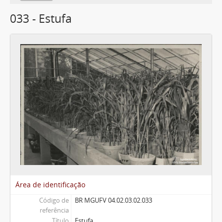
033 - Estufa
Área de identificação
Código de
BR MGUFV 04.02.03.02.033
referência
Título
Estufa