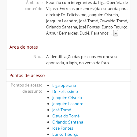
Âmbito e
Reunião com integrantes da Liga Operária de
conteúdo
Viçosa. Entre os presentes (da esquerda para
direita): Dr. Felicissimo, Joaquim Cristeio,
Joaquim Leandro, José Tomé, Oswaldo Tomé,
Orlando Santana, José Fontes, Eurico Tiburço,
Arthur Bernardes, Dudé, Paranhos,
...
»
Área de notas
Nota
A identificação das pessoas encontra-se
apontada, a lápis, no verso da foto.
Pontos de acesso
Pontos de acesso
Liga operária
de assunto
Dr. Felicíssimo
Joaquim Cristeio
Joaquim Leandro
José Tomé
Oswaldo Tomé
Orlando Santana
José Fontes
Eurico Tiburço