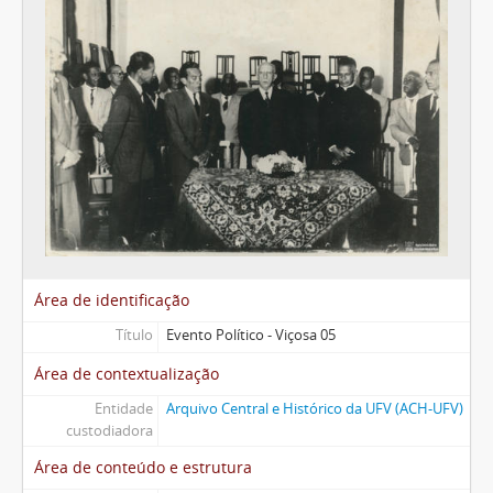
Área de identificação
Título
Evento Político - Viçosa 05
Área de contextualização
Entidade
Arquivo Central e Histórico da UFV (ACH-UFV)
custodiadora
Área de conteúdo e estrutura