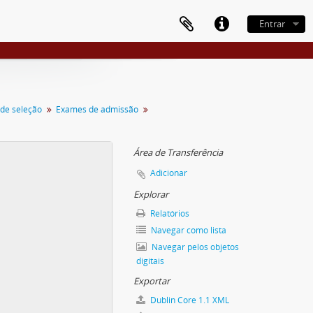
Entrar
de seleção
Exames de admissão
Área de Transferência
Adicionar
Explorar
Relatórios
Navegar como lista
Navegar pelos objetos
digitais
Exportar
Dublin Core 1.1 XML