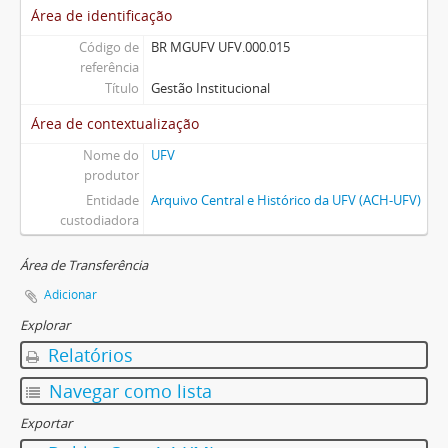
Área de identificação
Código de
BR MGUFV UFV.000.015
referência
Título
Gestão Institucional
Área de contextualização
Nome do
UFV
produtor
Entidade
Arquivo Central e Histórico da UFV (ACH-UFV)
custodiadora
Área de Transferência
Adicionar
Explorar
Relatórios
Navegar como lista
Exportar