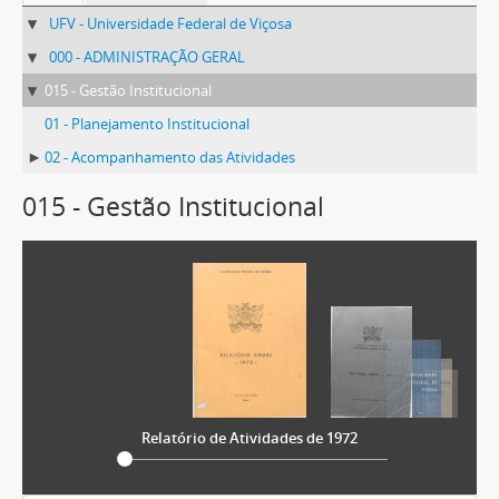
UFV - Universidade Federal de Viçosa
000 - ADMINISTRAÇÃO GERAL
015 - Gestão Institucional
01 - Planejamento Institucional
02 - Acompanhamento das Atividades
015 - Gestão Institucional
Relatório de Atividades de 1972