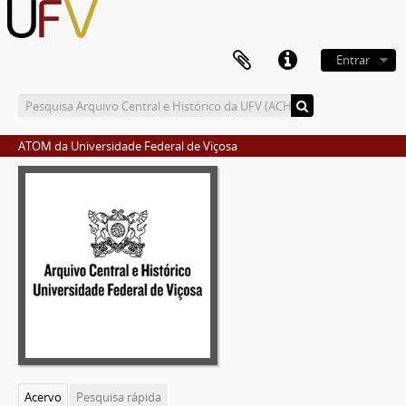
Entrar
ATOM da Universidade Federal de Viçosa
Acervo
Pesquisa rápida