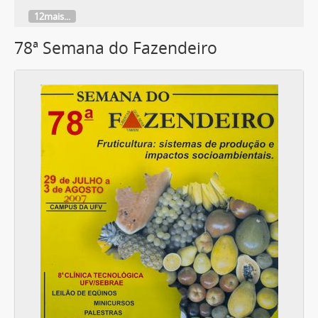
12mais...
78ª Semana do Fazendeiro