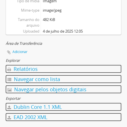
Tipo de mídia
Imagem
Mime-type
image/jpeg
Tamanho do
482 KiB
arquivo
Uploaded
4 de julho de 2025 12:05
Área de Transferência
Adicionar
Explorar
Relatórios
Navegar como lista
Navegar pelos objetos digitais
Exportar
Dublin Core 1.1 XML
EAD 2002 XML