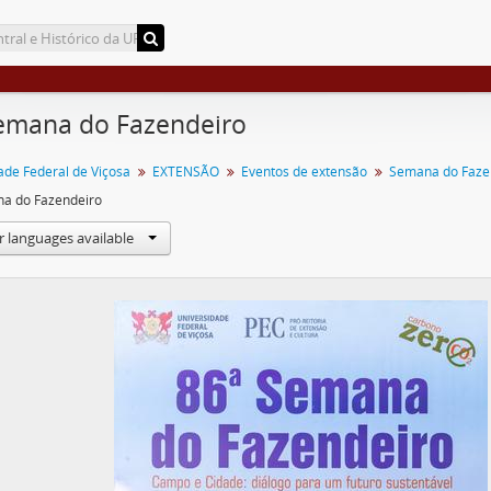
emana do Fazendeiro
ade Federal de Viçosa
EXTENSÃO
Eventos de extensão
Semana do Faze
a do Fazendeiro
r languages available