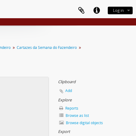
Log in
ndeiro
Cartazes da Semana do Fazendeiro
Clipboard
Add
Explore
Reports
Browse as list
Browse digital objects
Export