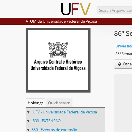
ATOM da Universidade Federal de Viçosa
86ª S
Universid
86ª Seman
Othe
Holdings
Quick search
UFV - Universidade Federal de Viçosa
300 - EXTENSÃO
350 - Eventos de extensão