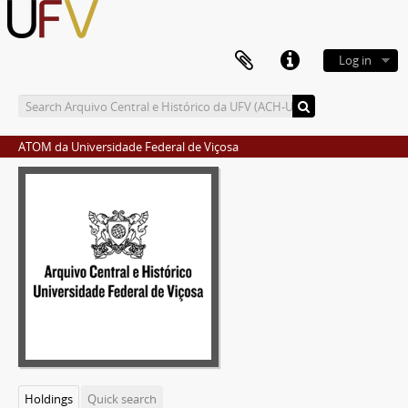
Log in
ATOM da Universidade Federal de Viçosa
Holdings
Quick search