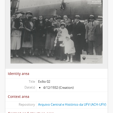
Identity area
Title
Exílio 02
Date(s)
4/12/1932 (Creation)
Context area
Repository
Arquivo Central e Histórico da UFV (ACH-UFV)