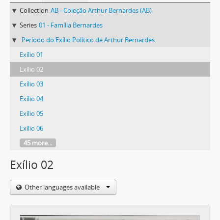
Collection
AB - Coleção Arthur Bernardes (AB)
Series
01 - Família Bernardes
Período do Exílio Político de Arthur Bernardes
Exílio 01
Exílio 02
Exílio 03
Exílio 04
Exílio 05
Exílio 06
45 more...
Exílio 02
Other languages available