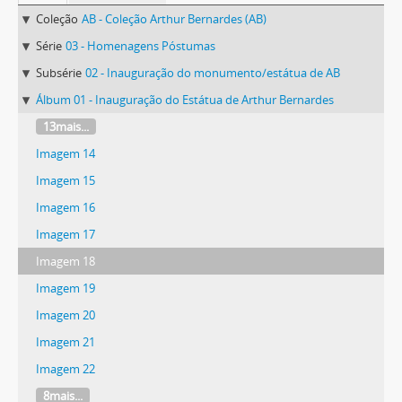
Coleção
AB - Coleção Arthur Bernardes (AB)
Série
03 - Homenagens Póstumas
Subsérie
02 - Inauguração do monumento/estátua de AB
Álbum 01 - Inauguração do Estátua de Arthur Bernardes
13mais...
Imagem 14
Imagem 15
Imagem 16
Imagem 17
Imagem 18
Imagem 19
Imagem 20
Imagem 21
Imagem 22
8mais...