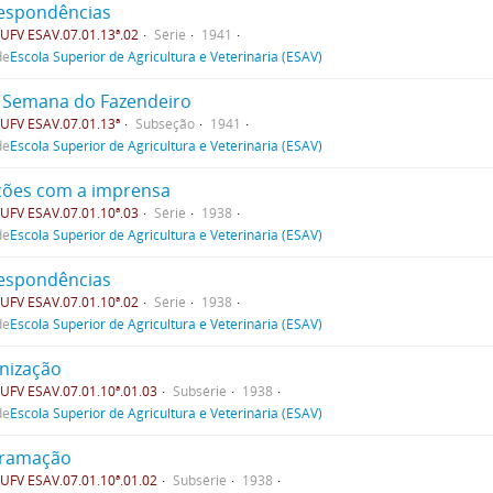
espondências
FV ESAV.07.01.13ª.02
Série
1941
de
Escola Superior de Agricultura e Veterinária (ESAV)
 Semana do Fazendeiro
UFV ESAV.07.01.13ª
Subseção
1941
de
Escola Superior de Agricultura e Veterinária (ESAV)
ções com a imprensa
FV ESAV.07.01.10ª.03
Série
1938
de
Escola Superior de Agricultura e Veterinária (ESAV)
espondências
FV ESAV.07.01.10ª.02
Série
1938
de
Escola Superior de Agricultura e Veterinária (ESAV)
nização
FV ESAV.07.01.10ª.01.03
Subsérie
1938
de
Escola Superior de Agricultura e Veterinária (ESAV)
ramação
FV ESAV.07.01.10ª.01.02
Subsérie
1938