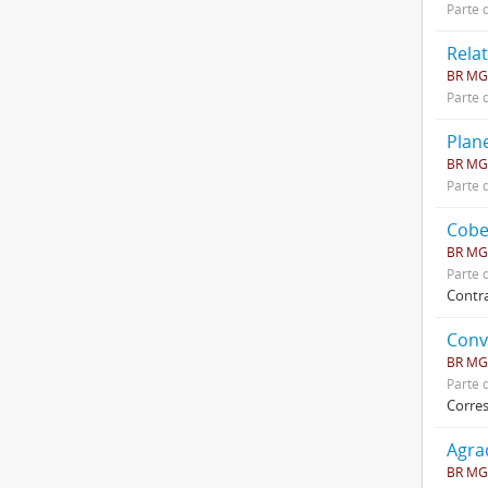
Parte 
Rela
BR MGU
Parte 
Plan
BR MGU
Parte 
Cobe
BR MGU
Parte 
Contr
Conv
BR MGU
Parte 
Corre
Agra
BR MGU