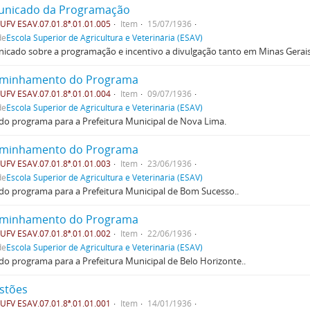
nicado da Programação
FV ESAV.07.01.8ª.01.01.005
Item
15/07/1936
de
Escola Superior de Agricultura e Veterinária (ESAV)
icado sobre a programação e incentivo a divulgação tanto em Minas Gerai
minhamento do Programa
FV ESAV.07.01.8ª.01.01.004
Item
09/07/1936
de
Escola Superior de Agricultura e Veterinária (ESAV)
do programa para a Prefeitura Municipal de Nova Lima.
minhamento do Programa
FV ESAV.07.01.8ª.01.01.003
Item
23/06/1936
de
Escola Superior de Agricultura e Veterinária (ESAV)
do programa para a Prefeitura Municipal de Bom Sucesso..
minhamento do Programa
FV ESAV.07.01.8ª.01.01.002
Item
22/06/1936
de
Escola Superior de Agricultura e Veterinária (ESAV)
do programa para a Prefeitura Municipal de Belo Horizonte..
stões
FV ESAV.07.01.8ª.01.01.001
Item
14/01/1936