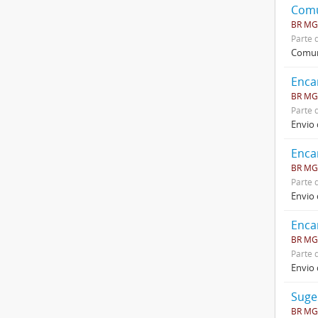
Comu
BR MGU
Parte 
Comun
Enca
BR MGU
Parte 
Envio 
Enca
BR MGU
Parte 
Envio 
Enca
BR MGU
Parte 
Envio 
Suge
BR MGU