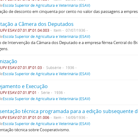
de
Escola Superior de Agricultura e Veterinária (ESAV)
tação de desconto em cinquenta por cento no valor das passagens a empresa
citação a Câmera dos Deputados
FV ESAV.07.01.8ª.01.04.003
Item
07/07/1936
de
Escola Superior de Agricultura e Veterinária (ESAV)
 de Intervenção da Câmara dos Deputado e a empresa férrea Central do Br
gens.
nização
FV ESAV.07.01.8ª.01.03
Subsérie
1936
de
Escola Superior de Agricultura e Veterinária (ESAV)
ejamento e Execução
FV ESAV.07.01.8ª.01
Série
1936
de
Escola Superior de Agricultura e Veterinária (ESAV)
sentação técnica programada para a edição subsequente d
FV ESAV.07.01.8ª.01.01.006
Item
14/09/1936
de
Escola Superior de Agricultura e Veterinária (ESAV)
ntação técnica sobre Cooperativismo.