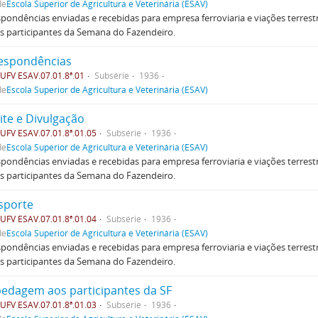
de
Escola Superior de Agricultura e Veterinária (ESAV)
pondências enviadas e recebidas para empresa ferroviaria e viações terre
s participantes da Semana do Fazendeiro.
espondências
FV ESAV.07.01.8ª.01
Subsérie
1936
de
Escola Superior de Agricultura e Veterinária (ESAV)
ite e Divulgação
FV ESAV.07.01.8ª.01.05
Subsérie
1936
de
Escola Superior de Agricultura e Veterinária (ESAV)
pondências enviadas e recebidas para empresa ferroviaria e viações terre
s participantes da Semana do Fazendeiro.
sporte
FV ESAV.07.01.8ª.01.04
Subsérie
1936
de
Escola Superior de Agricultura e Veterinária (ESAV)
pondências enviadas e recebidas para empresa ferroviaria e viações terre
s participantes da Semana do Fazendeiro.
edagem aos participantes da SF
FV ESAV.07.01.8ª.01.03
Subsérie
1936