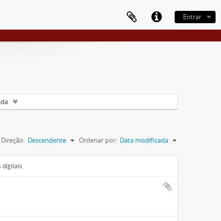
Entrar
ada
Direção:
Descendente
Ordenar por:
Data modificada
digitais