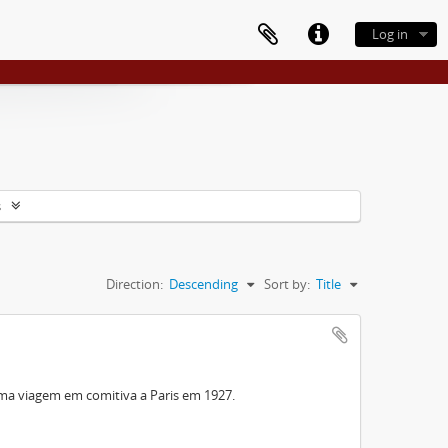
Log in
s
Direction:
Descending
Sort by:
Title
ma viagem em comitiva a Paris em 1927.