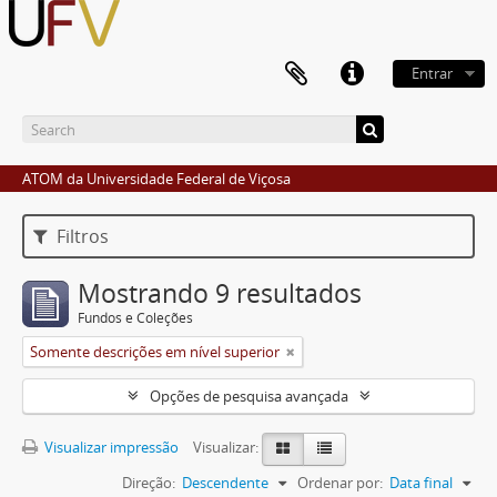
Entrar
ATOM da Universidade Federal de Viçosa
Filtros
Mostrando 9 resultados
Fundos e Coleções
Somente descrições em nível superior
Opções de pesquisa avançada
Visualizar impressão
Visualizar:
Direção:
Descendente
Ordenar por:
Data final