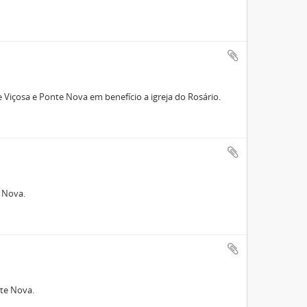
Viçosa e Ponte Nova em benefício a igreja do Rosário.
e Nova.
nte Nova.