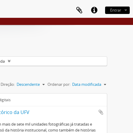
Entrar
ada
Direção:
Descendente
Ordenar por:
Data modificada
igitais
tórico da UFV
mais de sete mil unidades fotográficas já tratadas e
ó da história institucional, como também de histórias