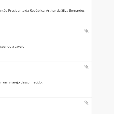
 então Presidente da República, Arthur da Silva Bernardes.
asseando a cavalo.
em um vilarejo desconhecido.