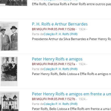
Effie Rolfs, Clarissa Rolfs e Peter Rolfs entre outros p
P. H. Rolfs e Arthur Bernardes
BR MGUFV PHR.05.PHR.11526b
1924
Parte de
Coleção P. H. Rolfs (PHR)
Presidente Arthur da Silva Bernardes e Peter Henry Ro
Peter Henry Rolfs e amigos
BR MGUFV PHR.05.PHR.11527a
1924
Parte de
Coleção P. H. Rolfs (PHR)
Peter Henry Rolfs, Bello Lisboa e Effie Rolfs e amigos
Peter Henry Rolfs e amigos em frente a um
BR MGUFV PHR.05.PHR.11527b
1924
Parte de
Coleção P. H. Rolfs (PHR)
Peter Rolfs, Bello Lisboa e Effie Rolfs em frente a uma