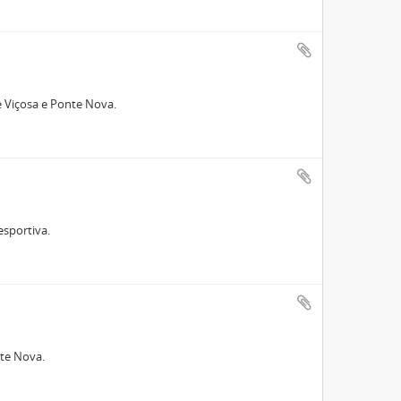
e Viçosa e Ponte Nova.
esportiva.
nte Nova.