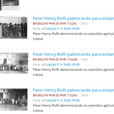
Peter Henry Rolfs palestrando para visita
BR MGUFV PHR.05.PHR.11524c
1924
Parte de
Coleção P. H. Rolfs (PHR)
Peter Henry Rolfs demonstrando os utensílios agríco
Lisboa.
Peter Henry Rolfs palestrando para visita
BR MGUFV PHR.05.PHR.11524d
1924
Parte de
Coleção P. H. Rolfs (PHR)
Peter Henry Rolfs demonstrando os utensílios agríco
Lisboa.
Peter Henry Rolfs palestrando para visita
BR MGUFV PHR.05.PHR.11524a
1924
Parte de
Coleção P. H. Rolfs (PHR)
Peter Henry Rolfs demonstrando os utensílios agríco
Lisboa.