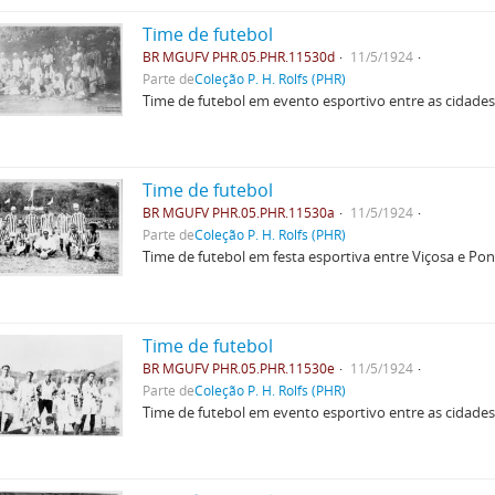
Time de futebol
BR MGUFV PHR.05.PHR.11530d
11/5/1924
Parte de
Coleção P. H. Rolfs (PHR)
Time de futebol em evento esportivo entre as cidades
Time de futebol
BR MGUFV PHR.05.PHR.11530a
11/5/1924
Parte de
Coleção P. H. Rolfs (PHR)
Time de futebol em festa esportiva entre Viçosa e Po
Time de futebol
BR MGUFV PHR.05.PHR.11530e
11/5/1924
Parte de
Coleção P. H. Rolfs (PHR)
Time de futebol em evento esportivo entre as cidades