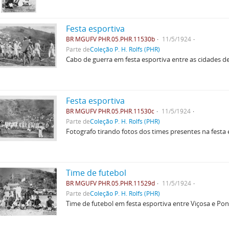
Festa esportiva
BR MGUFV PHR.05.PHR.11530b
11/5/1924
Parte de
Coleção P. H. Rolfs (PHR)
Cabo de guerra em festa esportiva entre as cidades d
Festa esportiva
BR MGUFV PHR.05.PHR.11530c
11/5/1924
Parte de
Coleção P. H. Rolfs (PHR)
Fotografo tirando fotos dos times presentes na festa 
Time de futebol
BR MGUFV PHR.05.PHR.11529d
11/5/1924
Parte de
Coleção P. H. Rolfs (PHR)
Time de futebol em festa esportiva entre Viçosa e Po