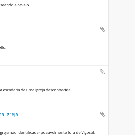
asseando a cavalo.
lfs.
 na escadaria de uma igreja desconhecida.
a igreja
 igreja não identificada (possivelmente fora de Viçosa).