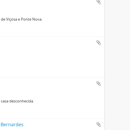
 de Viçosa e Ponte Nova.
a casa desconhecida.
r Bernardes