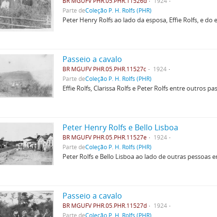
BR MGUFV PHR.05.PHR.11526d
1924
Parte de
Coleção P. H. Rolfs (PHR)
Peter Henry Rolfs ao lado da esposa, Effie Rolfs, e do
Passeio a cavalo
BR MGUFV PHR.05.PHR.11527c
1924
Parte de
Coleção P. H. Rolfs (PHR)
Effie Rolfs, Clarissa Rolfs e Peter Rolfs entre outros p
Peter Henry Rolfs e Bello Lisboa
BR MGUFV PHR.05.PHR.11527e
1924
Parte de
Coleção P. H. Rolfs (PHR)
Peter Rolfs e Bello Lisboa ao lado de outras pessoas 
Passeio a cavalo
BR MGUFV PHR.05.PHR.11527d
1924
Parte de
Coleção P. H. Rolfs (PHR)