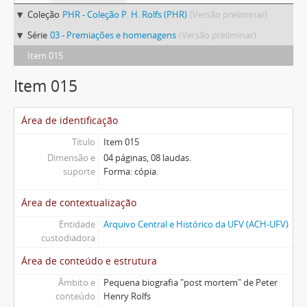
Coleção
PHR - Coleção P. H. Rolfs (PHR)
(Versão preliminar)
Série
03 - Premiações e homenagens
(Versão preliminar)
Item 015
Item 015
Área de identificação
Título
Item 015
Dimensão e
04 páginas, 08 laudas.
suporte
Forma: cópia.
Área de contextualização
Entidade
Arquivo Central e Histórico da UFV (ACH-UFV)
custodiadora
Área de conteúdo e estrutura
Âmbito e
Pequena biografia "post mortem" de Peter
conteúdo
Henry Rolfs