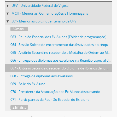
UFV - Universidade Federal de Viçosa
MCH - Memórias, Comemorações e Homenagens
50º - Memórias do Cinquentenário da UFV
62mais...
063 - Reunião Especial dos Ex-Alunos (Fôlder de programação)
064 - Sessão Solene de encerramento das festividades do cinquentenário
065 - Antônio Secundino recebendo a Medalha de Ordem ao Mérito do Ex-Aluno
066 - Entrega dos diplomas aos ex-alunos na Reunião Especial de 1976
067 - Antônio Secundino recebendo diploma de 45 anos de formado.
068 - Entrega de diplomas aos ex-alunos
069 - Baile do Ex-Aluno
070 - Presidente da Associação dos Ex-Alunos discursando
071 - Participantes da Reunião Especial do Ex-aluno
21mais...