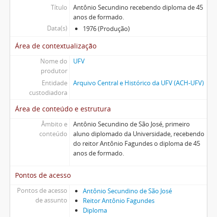
Título
Antônio Secundino recebendo diploma de 45
anos de formado.
Data(s)
1976 (Produção)
Área de contextualização
Nome do
UFV
produtor
Entidade
Arquivo Central e Histórico da UFV (ACH-UFV)
custodiadora
Área de conteúdo e estrutura
Âmbito e
Antônio Secundino de São José, primeiro
conteúdo
aluno diplomado da Universidade, recebendo
do reitor Antônio Fagundes o diploma de 45
anos de formado.
Pontos de acesso
Pontos de acesso
Antônio Secundino de São José
de assunto
Reitor Antônio Fagundes
Diploma