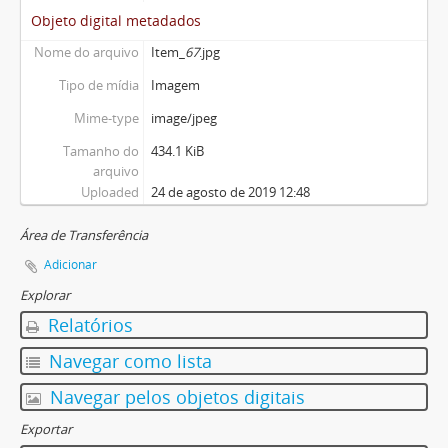
Objeto digital metadados
Nome do arquivo
Item_
67
.jpg
Tipo de mídia
Imagem
Mime-type
image/jpeg
Tamanho do
434.1 KiB
arquivo
Uploaded
24 de agosto de 2019 12:48
Área de Transferência
Adicionar
Explorar
Relatórios
Navegar como lista
Navegar pelos objetos digitais
Exportar