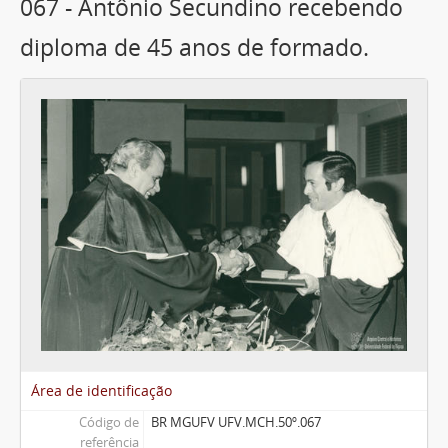
067 - Antônio Secundino recebendo
diploma de 45 anos de formado.
Área de identificação
Código de
BR MGUFV UFV.MCH.50º.067
referência