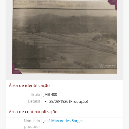
Área de identificação
Título
JMB 400
Data(s)
28/08/1926 (Produção)
Área de contextualização
Nome do
José Marcondes Borges
produtor