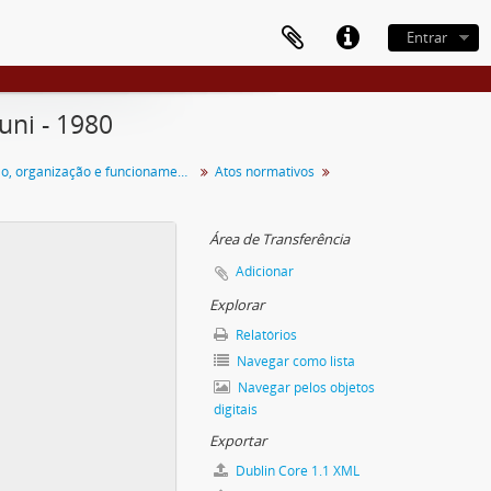
Entrar
uni - 1980
Concepção, organização e funcionamento
Atos normativos
Área de Transferência
Adicionar
Explorar
Relatórios
Navegar como lista
Navegar pelos objetos
digitais
Exportar
Dublin Core 1.1 XML