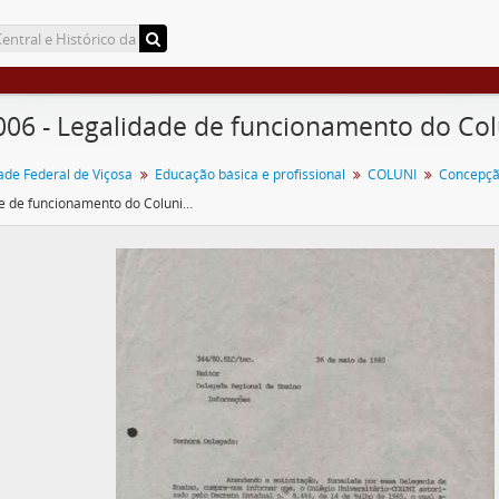
006 - Legalidade de funcionamento do Col
ade Federal de Viçosa
Educação básica e profissional
COLUNI
Legalidade de funcionamento do Coluni - 1980