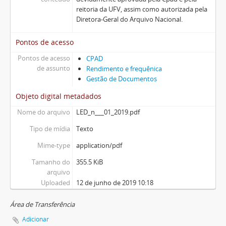
reitoria da UFV, assim como autorizada pela
Diretora-Geral do Arquivo Nacional.
Pontos de acesso
Pontos de acesso
CPAD
de assunto
Rendimento e frequênica
Gestão de Documentos
Objeto digital metadados
Nome do arquivo
LED_n___01_2019.pdf
Tipo de mídia
Texto
Mime-type
application/pdf
Tamanho do
355.5 KiB
arquivo
Uploaded
12 de junho de 2019 10:18
Área de Transferência
Adicionar