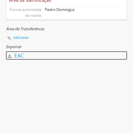
Área de identificação
Forma autorizada
Pedro Dominguz
do nome
Área de Transferência
Adicionar
Exportar
EAC