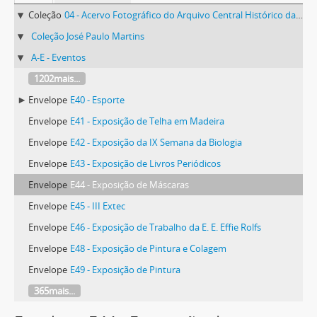
Coleção
04 - Acervo Fotográfico do Arquivo Central Histórico da UFV
Coleção José Paulo Martins
A-E - Eventos
1202mais...
Envelope
E40 - Esporte
Envelope
E41 - Exposição de Telha em Madeira
Envelope
E42 - Exposição da IX Semana da Biologia
Envelope
E43 - Exposição de Livros Periódicos
Envelope
E44 - Exposição de Máscaras
Envelope
E45 - III Extec
Envelope
E46 - Exposição de Trabalho da E. E. Effie Rolfs
Envelope
E48 - Exposição de Pintura e Colagem
Envelope
E49 - Exposição de Pintura
365mais...