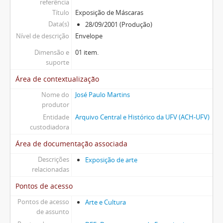
referência
Título
Exposição de Máscaras
Data(s)
28/09/2001 (Produção)
Nível de descrição
Envelope
Dimensão e
01 item.
suporte
Área de contextualização
Nome do
José Paulo Martins
produtor
Entidade
Arquivo Central e Histórico da UFV (ACH-UFV)
custodiadora
Área de documentação associada
Descrições
Exposição de arte
relacionadas
Pontos de acesso
Pontos de acesso
Arte e Cultura
de assunto