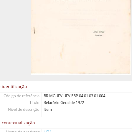
 identificação
Código de referência
BR MGUFV UFV.EBP.04.01.03.01.004
Título
Relatório Geral de 1972
Nível de descrição
Item
 contextualização