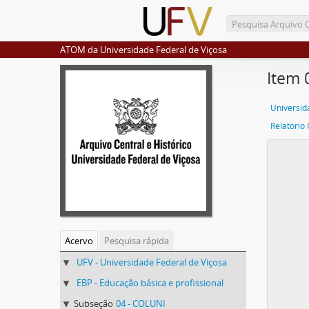
ATOM da Universidade Federal de Viçosa
Item 
Universid
Relatório 
Acervo
Pesquisa rápida
UFV - Universidade Federal de Viçosa
EBP - Educação básica e profissional
Subseção
04 - COLUNI