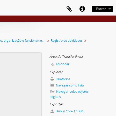
Entrar
Concepção, organização e funcionamento
Registro de atividades
Área de Transferência
Adicionar
Explorar
Relatórios
Navegar como lista
Navegar pelos objetos
digitais
Exportar
Dublin Core 1.1 XML