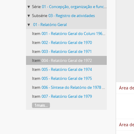
Série
01 - Concepção, organização e funcionamento
Subsérie
03 - Registro de atividades
01 - Relatório Geral
Item
001 - Relatório Geral do Coluni 1966 à 1969
Item
002 - Relatório Geral de 1970
Item
003 - Relatório Geral de 1971
Item
004 - Relatório Geral de 1972
Item
005 - Relatório Geral de 1974
Item
005 - Relatório Geral de 1975
Item
006 - Síntese do Relatório de 1978 à 1982
Área de
Item
007 - Relatório Geral de 1979
1mais...
Área de