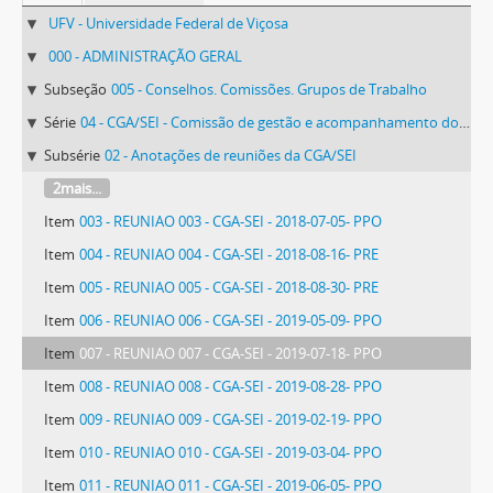
UFV - Universidade Federal de Viçosa
000 - ADMINISTRAÇÃO GERAL
Subseção
005 - Conselhos. Comissões. Grupos de Trabalho
Série
04 - CGA/SEI - Comissão de gestão e acompanhamento do Sistema Eletrônico de Informações
Subsérie
02 - Anotações de reuniões da CGA/SEI
2mais...
Item
003 - REUNIAO 003 - CGA-SEI - 2018-07-05- PPO
Item
004 - REUNIAO 004 - CGA-SEI - 2018-08-16- PRE
Item
005 - REUNIAO 005 - CGA-SEI - 2018-08-30- PRE
Item
006 - REUNIAO 006 - CGA-SEI - 2019-05-09- PPO
Item
007 - REUNIAO 007 - CGA-SEI - 2019-07-18- PPO
Item
008 - REUNIAO 008 - CGA-SEI - 2019-08-28- PPO
Item
009 - REUNIAO 009 - CGA-SEI - 2019-02-19- PPO
Item
010 - REUNIAO 010 - CGA-SEI - 2019-03-04- PPO
Item
011 - REUNIAO 011 - CGA-SEI - 2019-06-05- PPO