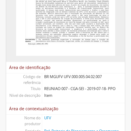
Área de identificação
Código de
BR MGUFV UFV.000.005.04.02.007
referência
Título
REUNIAO 007 - CGA-SEI - 2019-07-18- PPO
Nível de descrição
Item
Área de contextualização
Nome do
UFV
produtor