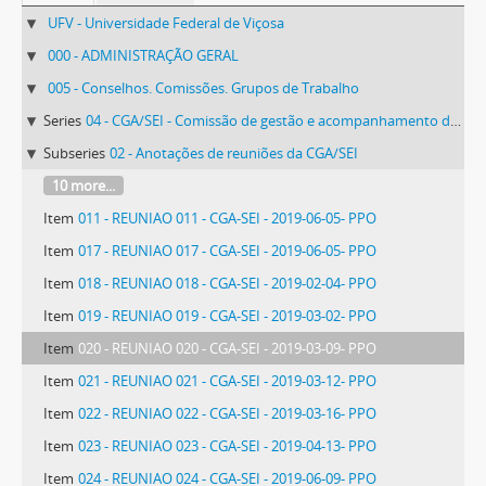
UFV - Universidade Federal de Viçosa
000 - ADMINISTRAÇÃO GERAL
005 - Conselhos. Comissões. Grupos de Trabalho
Series
04 - CGA/SEI - Comissão de gestão e acompanhamento do Sistema Eletrônico de Informações
Subseries
02 - Anotações de reuniões da CGA/SEI
10 more...
Item
011 - REUNIAO 011 - CGA-SEI - 2019-06-05- PPO
Item
017 - REUNIAO 017 - CGA-SEI - 2019-06-05- PPO
Item
018 - REUNIAO 018 - CGA-SEI - 2019-02-04- PPO
Item
019 - REUNIAO 019 - CGA-SEI - 2019-03-02- PPO
Item
020 - REUNIAO 020 - CGA-SEI - 2019-03-09- PPO
Item
021 - REUNIAO 021 - CGA-SEI - 2019-03-12- PPO
Item
022 - REUNIAO 022 - CGA-SEI - 2019-03-16- PPO
Item
023 - REUNIAO 023 - CGA-SEI - 2019-04-13- PPO
Item
024 - REUNIAO 024 - CGA-SEI - 2019-06-09- PPO