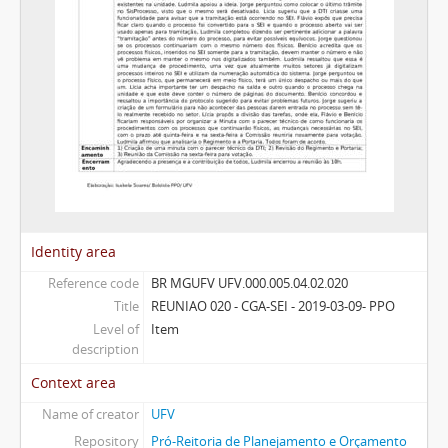
Identity area
Reference code
BR MGUFV UFV.000.005.04.02.020
Title
REUNIAO 020 - CGA-SEI - 2019-03-09- PPO
Level of
Item
description
Context area
Name of creator
UFV
Repository
Pró-Reitoria de Planejamento e Orçamento