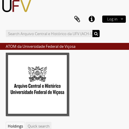
Log in
ATOM da Universidade Federal de Viçosa
Holdings
Quick search