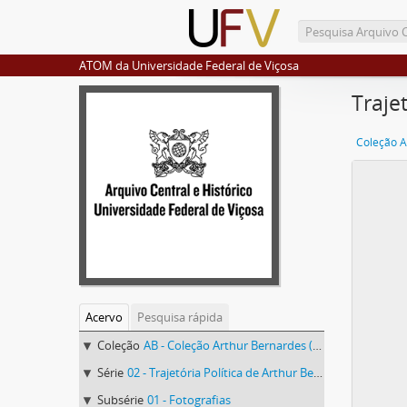
ATOM da Universidade Federal de Viçosa
Traje
Coleção A
Acervo
Pesquisa rápida
Coleção
AB - Coleção Arthur Bernardes (AB)
Série
02 - Trajetória Política de Arthur Bernardes
Subsérie
01 - Fotografias