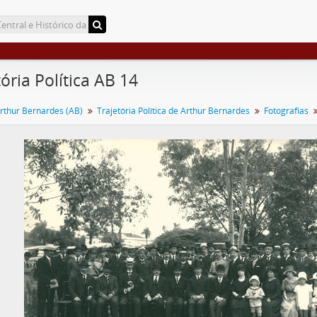
tória Política AB 14
rthur Bernardes (AB)
Trajetória Política de Arthur Bernardes
Fotografias