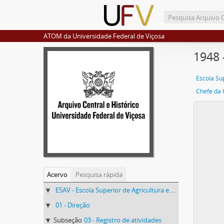
ATOM da Universidade Federal de Viçosa
1948 
Chefe da 
Acervo
Pesquisa rápida
ESAV - Escola Superior de Agricultura e Veterinária (ESAV)
01 - Direção
Subseção
03 - Registro de atividades