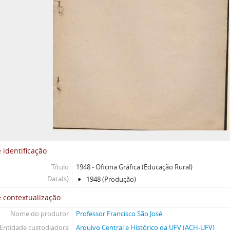
 identificação
Título
1948 - Oficina Gráfica (Educação Rural)
Data(s)
1948 (Produção)
 contextualização
Nome do produtor
Professor Francisco São José
Entidade custodiadora
Arquivo Central e Histórico da UFV (ACH-UFV)