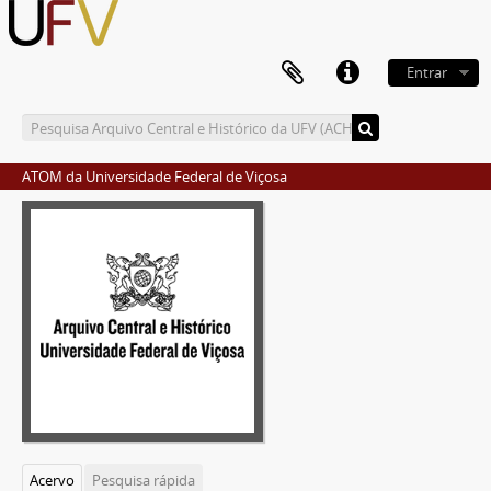
Entrar
ATOM da Universidade Federal de Viçosa
Acervo
Pesquisa rápida