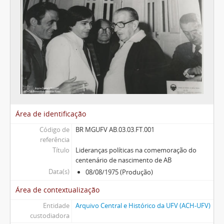
Área de identificação
Código de
BR MGUFV AB.03.03.FT.001
referência
Título
Lideranças políticas na comemoração do
centenário de nascimento de AB
Data(s)
08/08/1975 (Produção)
Área de contextualização
Entidade
Arquivo Central e Histórico da UFV (ACH-UFV)
custodiadora