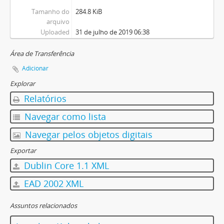
Tamanho do
284.8 KiB
arquivo
Uploaded
31 de julho de 2019 06:38
Área de Transferência
Adicionar
Explorar
Relatórios
Navegar como lista
Navegar pelos objetos digitais
Exportar
Dublin Core 1.1 XML
EAD 2002 XML
Assuntos relacionados