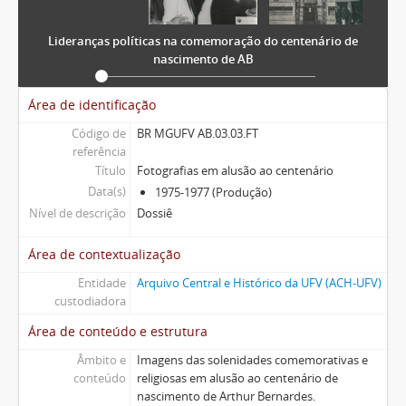
Lideranças políticas na comemoração do centenário de
nascimento de AB
Área de identificação
Código de
BR MGUFV AB.03.03.FT
referência
Título
Fotografias em alusão ao centenário
Data(s)
1975-1977 (Produção)
Nível de descrição
Dossiê
Área de contextualização
Entidade
Arquivo Central e Histórico da UFV (ACH-UFV)
custodiadora
Área de conteúdo e estrutura
Âmbito e
Imagens das solenidades comemorativas e
conteúdo
religiosas em alusão ao centenário de
nascimento de Arthur Bernardes.