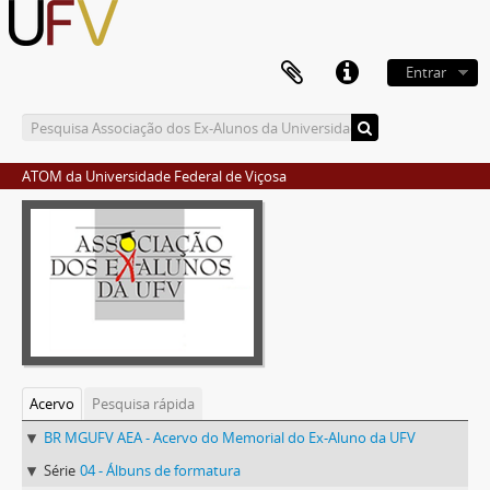
Entrar
ATOM da Universidade Federal de Viçosa
Acervo
Pesquisa rápida
BR MGUFV AEA - Acervo do Memorial do Ex-Aluno da UFV
Série
04 - Álbuns de formatura