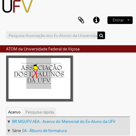
Entrar
ATOM da Universidade Federal de Viçosa
Acervo
Pesquisa rápida
BR MGUFV AEA - Acervo do Memorial do Ex-Aluno da UFV
Série
04 - Álbuns de formatura