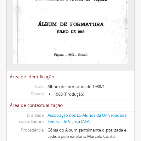
Área de identificação
Título
Álbum de formatura de 1988/1
Data(s)
1988 (Produção)
Área de contextualização
Entidade
Associação dos Ex-Alunos da Universidade
custodiadora
Federal de Viçosa (AEA)
Procedência
Cópia do Álbum gentilmente digitalizada e
cedida pelo ex-aluno Marcelo Cunha.