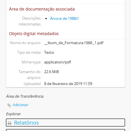
Área de documentação associada
Descrições
Árvore de 1988/I
relacionadas
Objeto digital metadados
Nome do arquivo
__lbum_de_Formatura
1988
-_1.pdf
Tipo de mídia
Texto
Mime-type
application/pdf
Tamanho do
22.6 MiB
arquivo
Uploaded
8 de fevereiro de 2019 11:59
Área de Transferência
Adicionar
Explorar
Relatórios