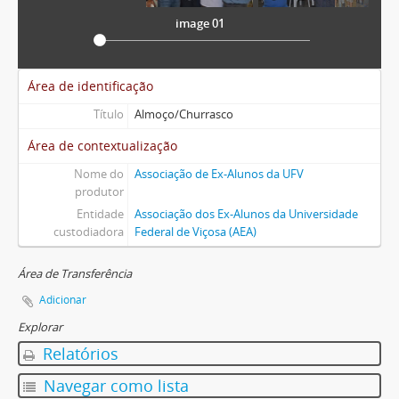
image 01
Área de identificação
Título
Almoço/Churrasco
Área de contextualização
Nome do
Associação de Ex-Alunos da UFV
produtor
Entidade
Associação dos Ex-Alunos da Universidade
custodiadora
Federal de Viçosa (AEA)
Área de Transferência
Adicionar
Explorar
Relatórios
Navegar como lista