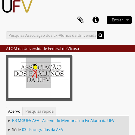
Entrar
ATOM da Universidade Federal de Viçosa
Acervo
Pesquisa rápida
BR MGUFV AEA - Acervo do Memorial do Ex-Aluno da UFV
Série
03 - Fotografias da AEA