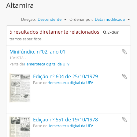
Altamira
Direção:
Descendente
Ordenar por:
Data modificada
5 resultados diretamente relacionados
Excluir
termos específicos
Minifúndio, n°02, ano 01
10/1978
Parte de
Hemeroteca digital da UFV
Edição nº 604 de 25/10/1979
Parte de
Hemeroteca digital da UFV
Edição nº 551 de 19/10/1978
Parte de
Hemeroteca digital da UFV