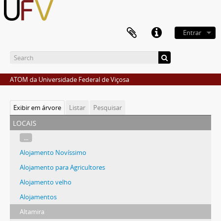
Entrar
ATOM da Universidade Federal de Viçosa
Exibir em árvore
Listar
Pesquisar
locais
...
Alojamento Novíssimo
Alojamento para Agricultores
Alojamento velho
Alojamentos
Altamira