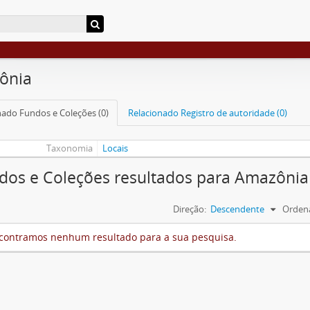
ônia
nado Fundos e Coleções (0)
Relacionado Registro de autoridade (0)
Taxonomia
Locais
dos e Coleções resultados para Amazônia
Direção:
Descendente
Ordena
contramos nenhum resultado para a sua pesquisa.