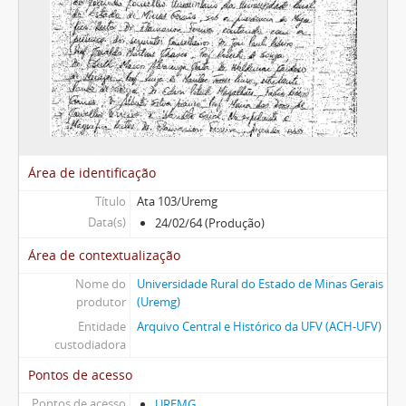
Área de identificação
Título
Ata 103/Uremg
Data(s)
24/02/64 (Produção)
Área de contextualização
Nome do
Universidade Rural do Estado de Minas Gerais
produtor
(Uremg)
Entidade
Arquivo Central e Histórico da UFV (ACH-UFV)
custodiadora
Pontos de acesso
Pontos de acesso
UREMG