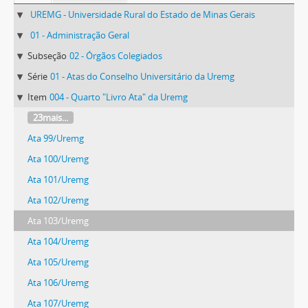
UREMG - Universidade Rural do Estado de Minas Gerais
01 - Administração Geral
Subseção
02 - Órgãos Colegiados
Série
01 - Atas do Conselho Universitário da Uremg
Item
004 - Quarto "Livro Ata" da Uremg
23mais...
Ata 99/Uremg
Ata 100/Uremg
Ata 101/Uremg
Ata 102/Uremg
Ata 103/Uremg
Ata 104/Uremg
Ata 105/Uremg
Ata 106/Uremg
Ata 107/Uremg