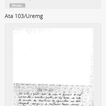
29mais...
Ata 103/Uremg