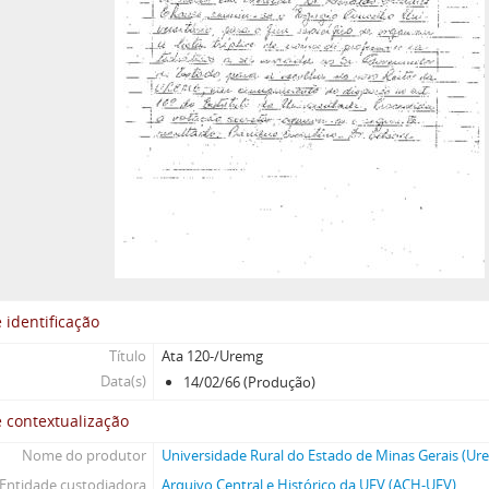
 identificação
Título
Ata 120-/Uremg
Data(s)
14/02/66 (Produção)
 contextualização
Nome do produtor
Universidade Rural do Estado de Minas Gerais (Ur
Entidade custodiadora
Arquivo Central e Histórico da UFV (ACH-UFV)