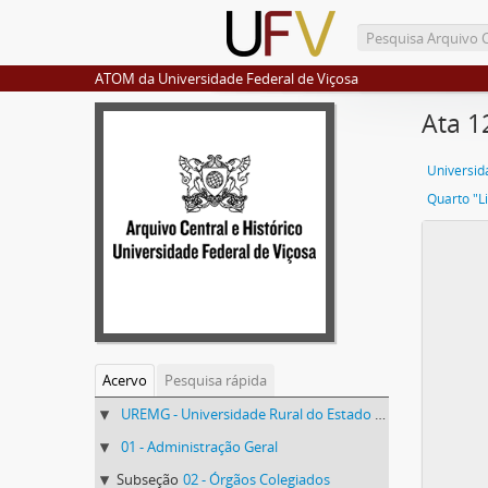
ATOM da Universidade Federal de Viçosa
Ata 1
Quarto "L
Acervo
Pesquisa rápida
UREMG - Universidade Rural do Estado de Minas Gerais
01 - Administração Geral
Subseção
02 - Órgãos Colegiados