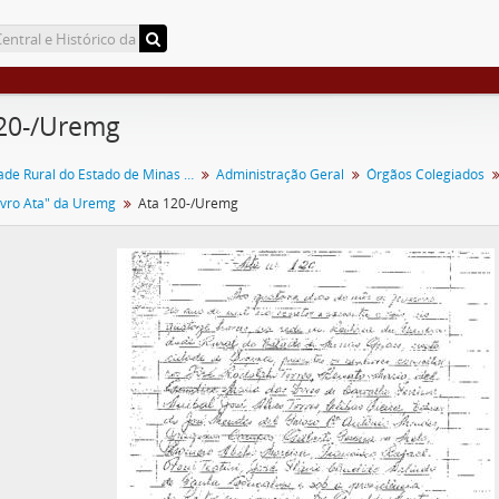
20-/Uremg
Universidade Rural do Estado de Minas Gerais
Administração Geral
Órgãos Colegiados
ivro Ata" da Uremg
Ata 120-/Uremg