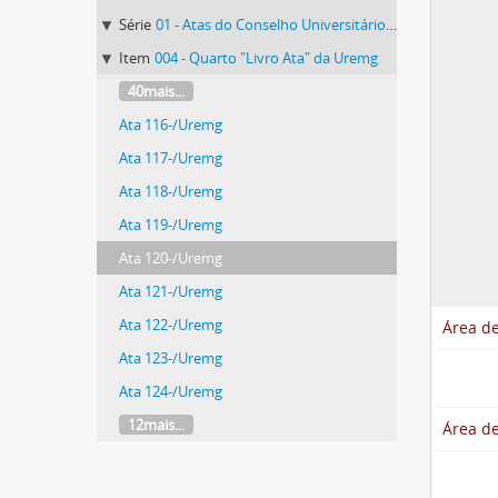
Série
01 - Atas do Conselho Universitário da Uremg
Item
004 - Quarto "Livro Ata" da Uremg
40mais...
Ata 116-/Uremg
Ata 117-/Uremg
Ata 118-/Uremg
Ata 119-/Uremg
Ata 120-/Uremg
Ata 121-/Uremg
Ata 122-/Uremg
Área de
Ata 123-/Uremg
Ata 124-/Uremg
12mais...
Área de