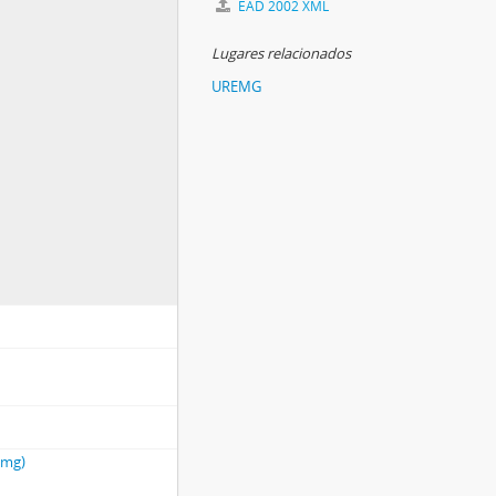
EAD 2002 XML
Lugares relacionados
UREMG
emg)