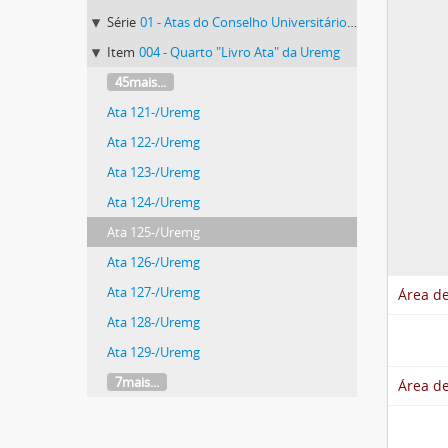
Série
01 - Atas do Conselho Universitário da Uremg
Item
004 - Quarto "Livro Ata" da Uremg
45mais...
Ata 121-/Uremg
Ata 122-/Uremg
Ata 123-/Uremg
Ata 124-/Uremg
Ata 125-/Uremg
Ata 126-/Uremg
Ata 127-/Uremg
Área de
Ata 128-/Uremg
Ata 129-/Uremg
7mais...
Área de