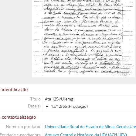
 identificação
Título
Ata 125-/Uremg
Data(s)
13/12/66 (Produção)
 contextualização
Nome do produtor
Universidade Rural do Estado de Minas Gerais (Ur
Entidade custodiadora
Arquivo Central e Histórico da UFV (ACH-UFV)