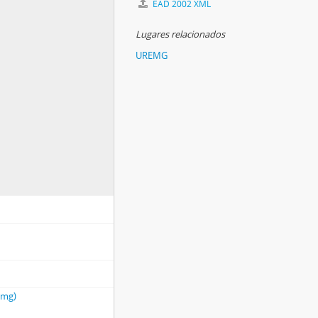
EAD 2002 XML
Lugares relacionados
UREMG
emg)