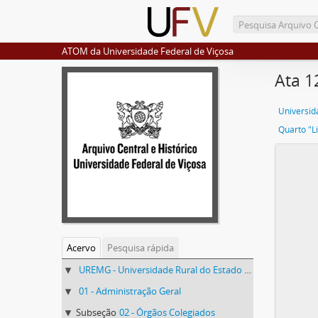
ATOM da Universidade Federal de Viçosa
Ata 1
Quarto "L
Acervo
Pesquisa rápida
UREMG - Universidade Rural do Estado de Minas Gerais
01 - Administração Geral
Subseção
02 - Órgãos Colegiados