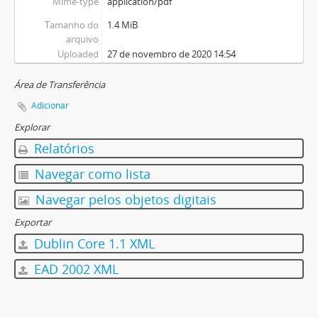
Mime-type
application/pdf
Tamanho do
1.4 MiB
arquivo
Uploaded
27 de novembro de 2020 14:54
Área de Transferência
Adicionar
Explorar
Relatórios
Navegar como lista
Navegar pelos objetos digitais
Exportar
Dublin Core 1.1 XML
EAD 2002 XML