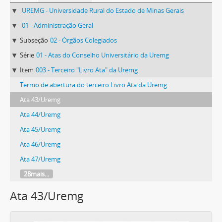
UREMG - Universidade Rural do Estado de Minas Gerais
01 - Administração Geral
Subseção
02 - Órgãos Colegiados
Série
01 - Atas do Conselho Universitário da Uremg
Item
003 - Terceiro "Livro Ata" da Uremg
Termo de abertura do terceiro Livro Ata da Uremg
Ata 43/Uremg
Ata 44/Uremg
Ata 45/Uremg
Ata 46/Uremg
Ata 47/Uremg
28mais...
Ata 43/Uremg