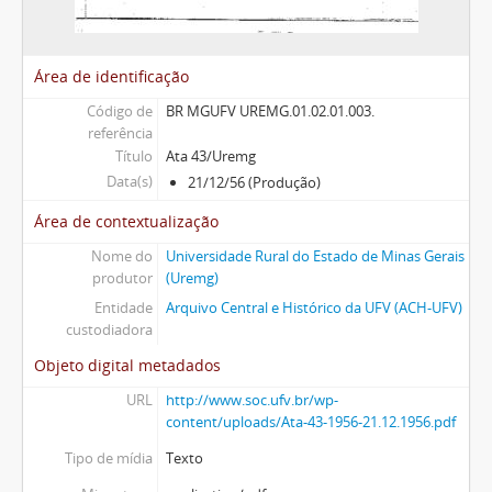
Área de identificação
Código de
BR MGUFV UREMG.01.02.01.003.
referência
Título
Ata 43/Uremg
Data(s)
21/12/56 (Produção)
Área de contextualização
Nome do
Universidade Rural do Estado de Minas Gerais
produtor
(Uremg)
Entidade
Arquivo Central e Histórico da UFV (ACH-UFV)
custodiadora
Objeto digital metadados
URL
http://www.soc.ufv.br/wp-
content/uploads/Ata-43-1956-21.12.1956.pdf
Tipo de mídia
Texto