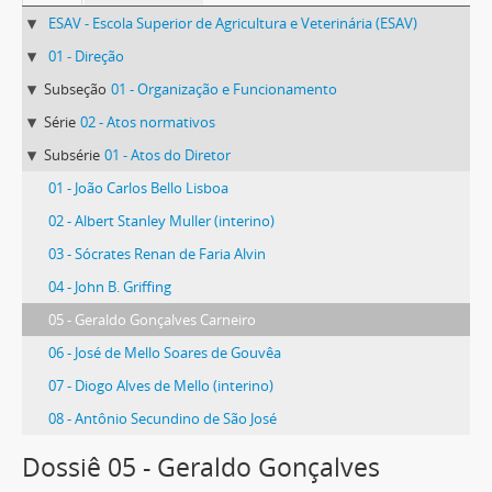
ESAV - Escola Superior de Agricultura e Veterinária (ESAV)
01 - Direção
Subseção
01 - Organização e Funcionamento
Série
02 - Atos normativos
Subsérie
01 - Atos do Diretor
01 - João Carlos Bello Lisboa
02 - Albert Stanley Muller (interino)
03 - Sócrates Renan de Faria Alvin
04 - John B. Griffing
05 - Geraldo Gonçalves Carneiro
06 - José de Mello Soares de Gouvêa
07 - Diogo Alves de Mello (interino)
08 - Antônio Secundino de São José
Dossiê 05 - Geraldo Gonçalves