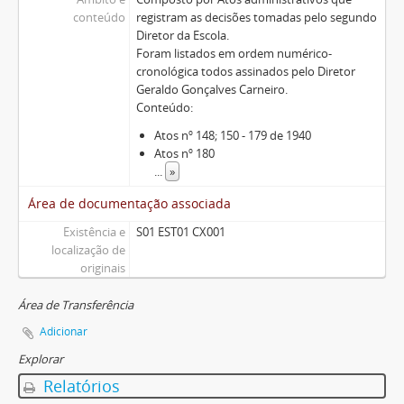
conteúdo
registram as decisões tomadas pelo segundo
Diretor da Escola.
Foram listados em ordem numérico-
cronológica todos assinados pelo Diretor
Geraldo Gonçalves Carneiro.
Conteúdo:
Atos nº 148; 150 - 179 de 1940
Atos nº 180
...
»
Área de documentação associada
Existência e
S01 EST01 CX001
localização de
originais
Área de Transferência
Adicionar
Explorar
Relatórios