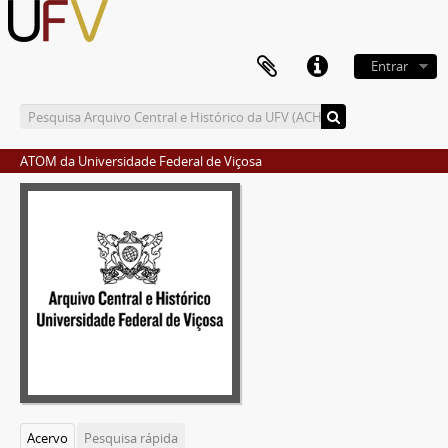
Entrar
ATOM da Universidade Federal de Viçosa
Acervo
Pesquisa rápida